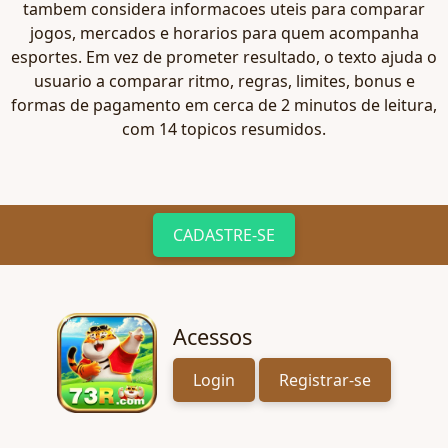
tambem considera informacoes uteis para comparar
jogos, mercados e horarios para quem acompanha
esportes. Em vez de prometer resultado, o texto ajuda o
usuario a comparar ritmo, regras, limites, bonus e
formas de pagamento em cerca de 2 minutos de leitura,
com 14 topicos resumidos.
CADASTRE-SE
Acessos
Login
Registrar-se