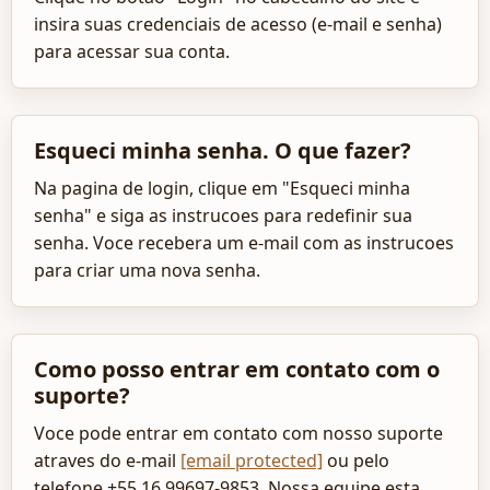
insira suas credenciais de acesso (e-mail e senha)
para acessar sua conta.
Esqueci minha senha. O que fazer?
Na pagina de login, clique em "Esqueci minha
senha" e siga as instrucoes para redefinir sua
senha. Voce recebera um e-mail com as instrucoes
para criar uma nova senha.
Como posso entrar em contato com o
suporte?
Voce pode entrar em contato com nosso suporte
atraves do e-mail
[email protected]
ou pelo
telefone +55 16 99697-9853. Nossa equipe esta