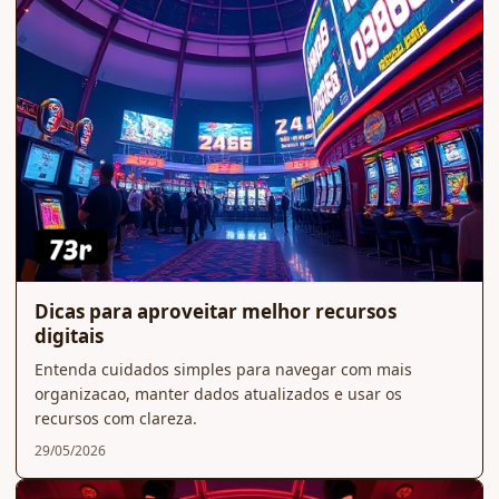
Dicas para aproveitar melhor recursos
digitais
Entenda cuidados simples para navegar com mais
organizacao, manter dados atualizados e usar os
recursos com clareza.
29/05/2026