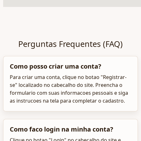
Perguntas Frequentes (FAQ)
Como posso criar uma conta?
Para criar uma conta, clique no botao "Registrar-
se" localizado no cabecalho do site. Preencha o
formulario com suas informacoes pessoais e siga
as instrucoes na tela para completar o cadastro.
Como faco login na minha conta?
Clique no botao "Login" no cabecalho do site e