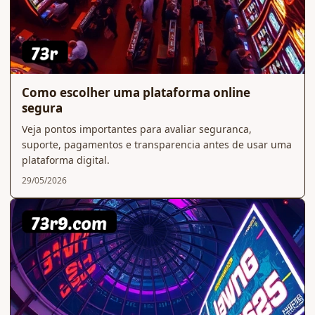
Como escolher uma plataforma online
segura
Veja pontos importantes para avaliar seguranca,
suporte, pagamentos e transparencia antes de usar uma
plataforma digital.
29/05/2026