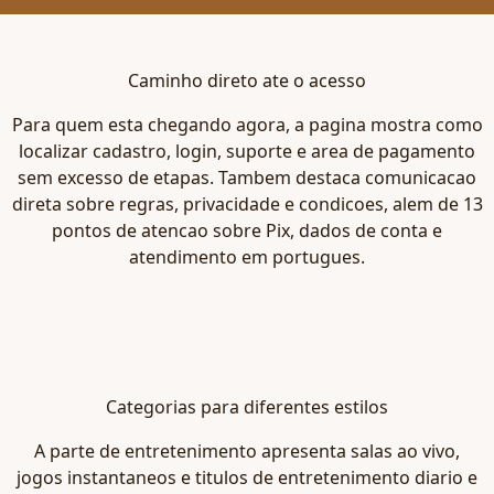
Caminho direto ate o acesso
Para quem esta chegando agora, a pagina mostra como
localizar cadastro, login, suporte e area de pagamento
sem excesso de etapas. Tambem destaca comunicacao
direta sobre regras, privacidade e condicoes, alem de 13
pontos de atencao sobre Pix, dados de conta e
atendimento em portugues.
Categorias para diferentes estilos
A parte de entretenimento apresenta salas ao vivo,
jogos instantaneos e titulos de entretenimento diario e