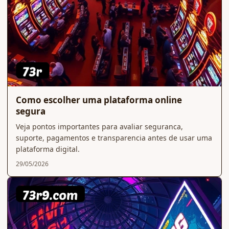
Como escolher uma plataforma online
segura
Veja pontos importantes para avaliar seguranca,
suporte, pagamentos e transparencia antes de usar uma
plataforma digital.
29/05/2026