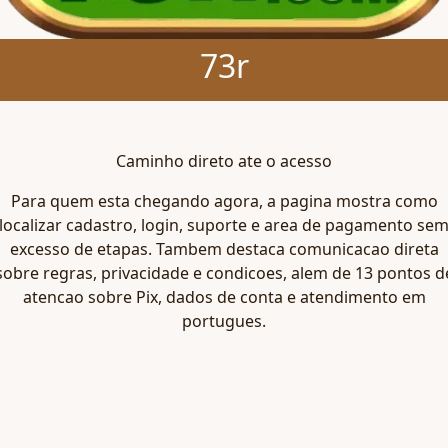
73r
Caminho direto ate o acesso
Para quem esta chegando agora, a pagina mostra como
localizar cadastro, login, suporte e area de pagamento se
excesso de etapas. Tambem destaca comunicacao direta
sobre regras, privacidade e condicoes, alem de 13 pontos d
atencao sobre Pix, dados de conta e atendimento em
portugues.